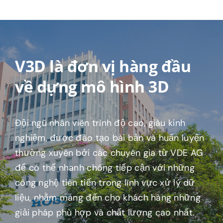
V3D là đơn vị hàng đầu
về dựng mô hình 3D
Đội ngũ nhân viên trình độ cao, giàu kinh
nghiệm, được đào tạo bài bản và huấn luyện
thường xuyên bởi các chuyên gia từ VDE AG
để có thể nhanh chóng tiếp cận với những
công nghệ tiên tiến trong lĩnh vực xử lý dữ
liệu, nhằm mang đến cho khách hàng những
giải pháp phù hợp và chất lượng cao nhất.