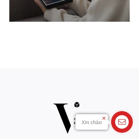
By
Rainer
Xin chào
Liên hệ