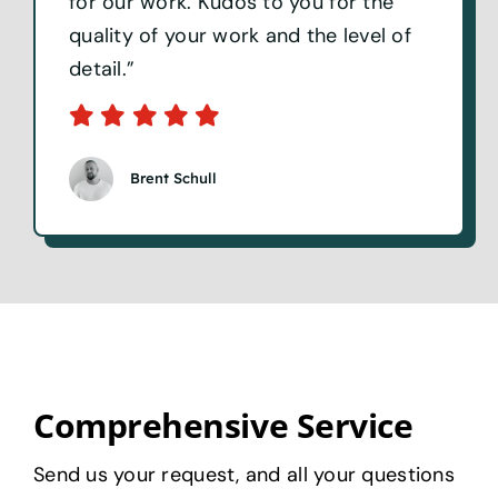
for our work. Kudos to you for the
quality of your work and the level of
detail.”
Brent Schull
Comprehensive Service
Send us your request, and all your questions