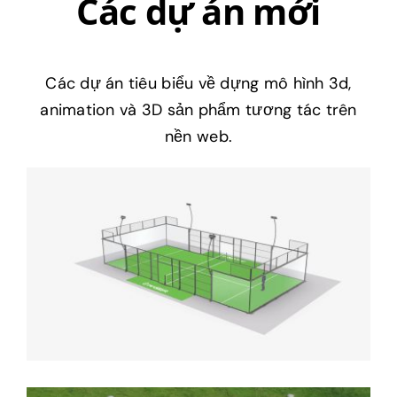
Các dự án mới
Các dự án tiêu biểu về dựng mô hình 3d,
animation và 3D sản phẩm tương tác trên
nền web.
Tăng Doanh Số với Công Cụ
Cấu Hình Sản Phẩm Sân
Padel Tối Ưu