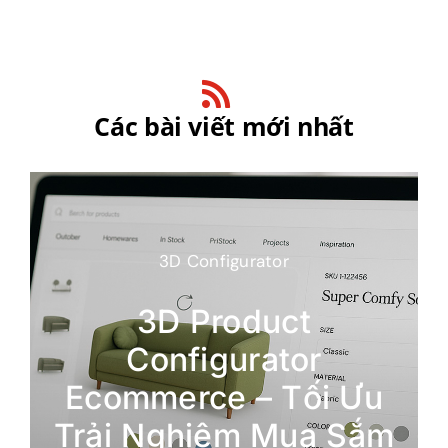
Các bài viết mới nhất
3D Configurator
3D Product
Configurator
Ecommerce – Tối Ưu