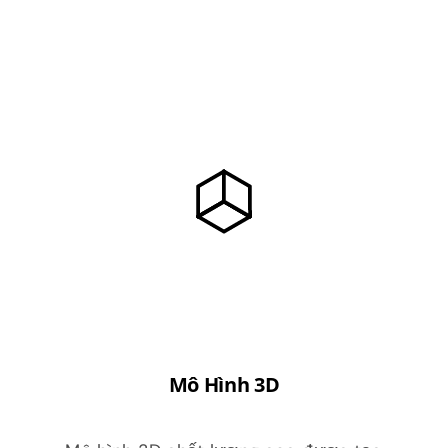
Giới Thiệu
Mô Hình 3D