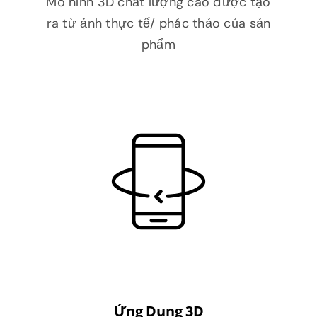
Mô hình 3D chất lượng cao được tạo
ra từ ảnh thực tế/ phác thảo của sản
phẩm
Ứng Dụng 3D