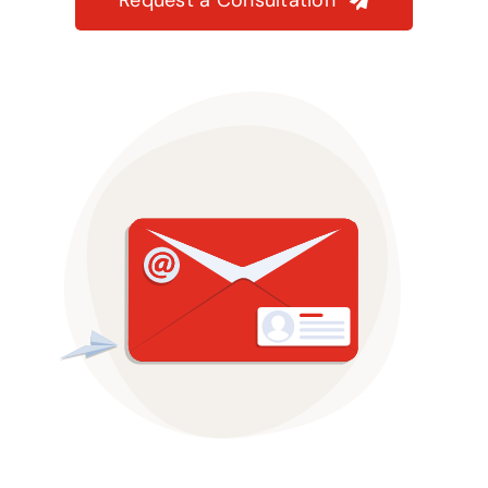
Request a Consultation