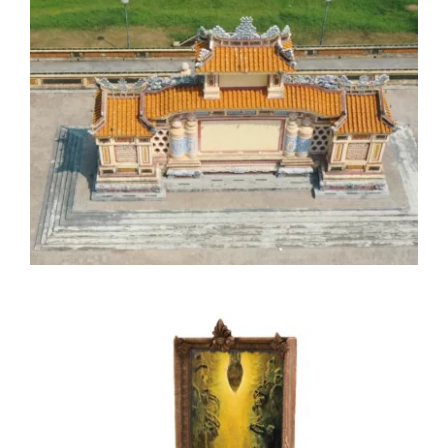
Bia Quốc học Huế