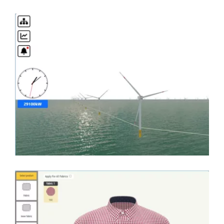
Windfarm Digital Twin