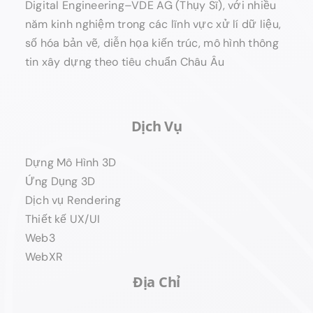
Digital Engineering–VDE AG (Thụy Sĩ), với nhiều
năm kinh nghiệm trong các lĩnh vực xử lí dữ liệu,
số hóa bản vẽ, diễn họa kiến trúc, mô hình thông
tin xây dựng theo tiêu chuẩn Châu Âu
Dịch Vụ
Dựng Mô Hình 3D
Ứng Dụng 3D
Dịch vụ Rendering
Thiết kế UX/UI
Web3
WebXR
Địa Chỉ