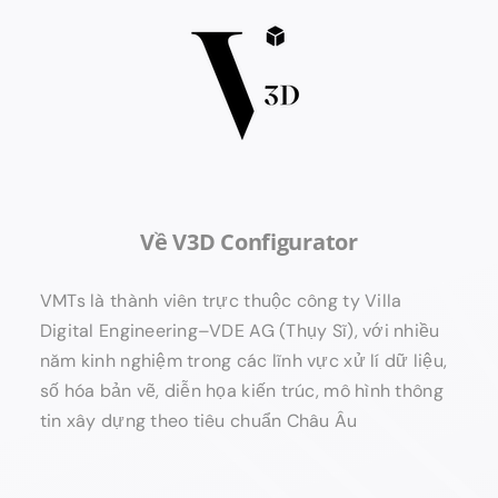
Về V3D Configurator
VMTs là thành viên trực thuộc công ty Villa
Digital Engineering–VDE AG (Thụy Sĩ), với nhiều
năm kinh nghiệm trong các lĩnh vực xử lí dữ liệu,
số hóa bản vẽ, diễn họa kiến trúc, mô hình thông
tin xây dựng theo tiêu chuẩn Châu Âu