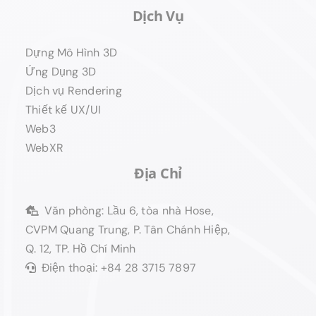
Dịch Vụ
Dựng Mô Hình 3D
Ứng Dụng 3D
Dịch vụ Rendering
Thiết kế UX/UI
Web3
WebXR
Địa Chỉ
Văn phòng: Lầu 6, tòa nhà Hose,
CVPM Quang Trung, P. Tân Chánh Hiệp,
Q. 12, TP. Hồ Chí Minh
Điện thoại: +84 28 3715 7897