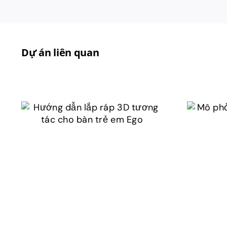
Dự án liên quan
Hướng dẫn lắp ráp
Mô
3D tương tác cho
trìn
bàn trẻ em Ego