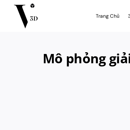
Skip
to
Trang Chủ
content
Mô phỏng giả