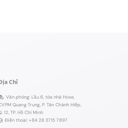
Địa Chỉ
Văn phòng: Lầu 6, tòa nhà Hose,
CVPM Quang Trung, P. Tân Chánh Hiệp,
Q. 12, TP. Hồ Chí Minh
Điện thoại: +84 28 3715 7897