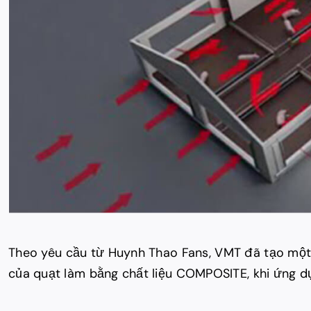
Theo yêu cầu từ Huynh Thao Fans, VMT đã tạo một 
của quạt làm bằng chất liệu COMPOSITE, khi ứng dụ