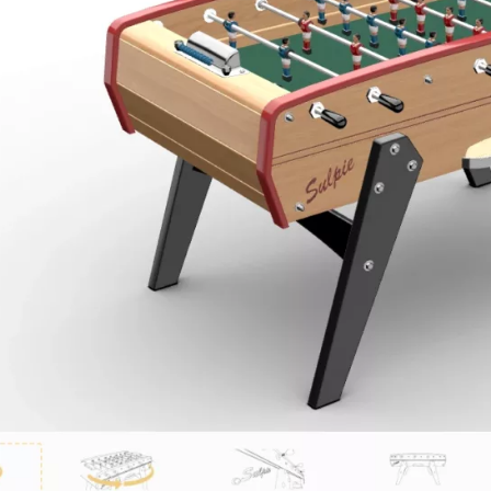
Table Foosball AR