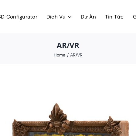
3D Configurator
Dịch Vụ
Dự Án
Tin Tức
G
AR/VR
Home
AR/VR