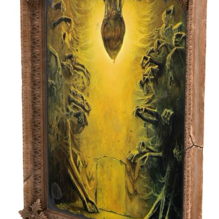
hử tranh bằng AR (thực tế ảo tăng cườn