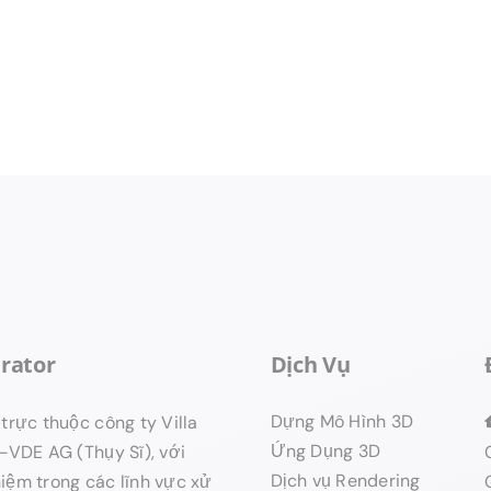
rator
Dịch Vụ
Dựng Mô Hình 3D
trực thuộc công ty Villa
Ứng Dụng 3D
g–VDE AG (Thụy Sĩ), với
Dịch vụ Rendering
iệm trong các lĩnh vực xử