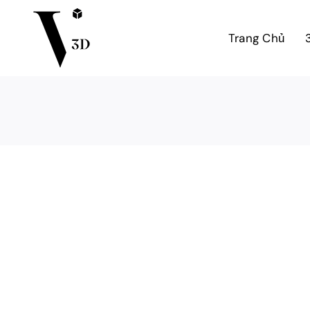
Skip
to
Trang Chủ
content