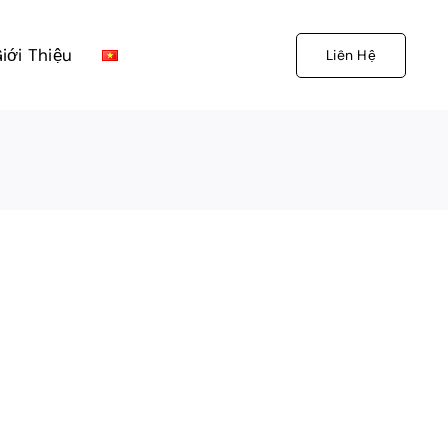
iới Thiệu
Liên Hệ