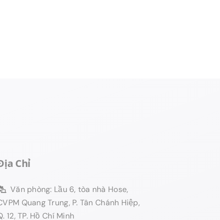
Địa Chỉ
Văn phòng: Lầu 6, tòa nhà Hose,
CVPM Quang Trung, P. Tân Chánh Hiệp,
Q. 12, TP. Hồ Chí Minh