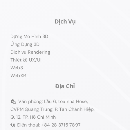
Dịch Vụ
Dựng Mô Hình 3D
Ứng Dụng 3D
Dịch vụ Rendering
Thiết kế UX/UI
Web3
WebXR
Địa Chỉ
Văn phòng: Lầu 6, tòa nhà Hose,
CVPM Quang Trung, P. Tân Chánh Hiệp,
Q. 12, TP. Hồ Chí Minh
Điện thoại: +84 28 3715 7897