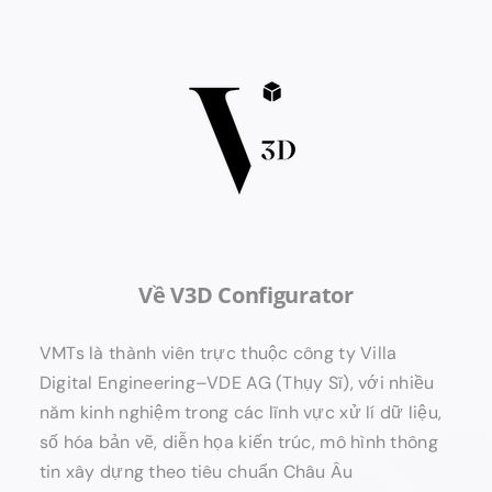
Về V3D Configurator
VMTs là thành viên trực thuộc công ty Villa
Digital Engineering–VDE AG (Thụy Sĩ), với nhiều
năm kinh nghiệm trong các lĩnh vực xử lí dữ liệu,
số hóa bản vẽ, diễn họa kiến trúc, mô hình thông
tin xây dựng theo tiêu chuẩn Châu Âu