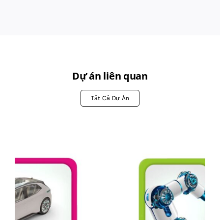
Dự án liên quan
Tất Cả Dự Án