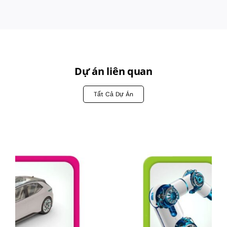
Dự án liên quan
Tất Cả Dự Án