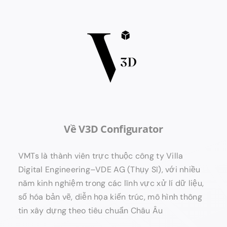
Về V3D Configurator
VMTs là thành viên trực thuộc công ty Villa
Digital Engineering–VDE AG (Thụy Sĩ), với nhiều
năm kinh nghiệm trong các lĩnh vực xử lí dữ liệu,
số hóa bản vẽ, diễn họa kiến trúc, mô hình thông
tin xây dựng theo tiêu chuẩn Châu Âu