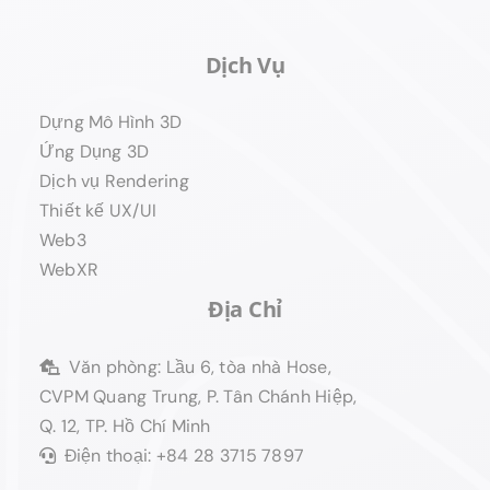
Dịch Vụ
Dựng Mô Hình 3D
Ứng Dụng 3D
Dịch vụ Rendering
Thiết kế UX/UI
Web3
WebXR
Địa Chỉ
Văn phòng: Lầu 6, tòa nhà Hose,
CVPM Quang Trung, P. Tân Chánh Hiệp,
Q. 12, TP. Hồ Chí Minh
Điện thoại: +84 28 3715 7897